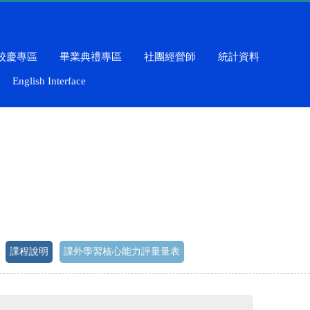
校慶專區
畢業典禮專區
社團經營師
統計資料
English Interface
課程說明
課外學習核心能力評量量表