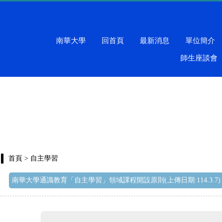
南華大學
回首頁
最新消息
單位簡介
師生座談會
首頁
> 自主學習
南華大學通識教育「自主學習」領域課程開設原則(上傳日期:114.3.7)