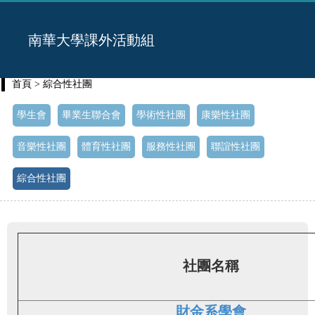
南華大學課外活動組
首頁
> 綜合性社團
學生會
畢業生聯合會
學術性社團
康樂性社團
音樂性社團
體育性社團
服務性社團
聯誼性社團
綜合性社團
社團名稱
財金系學會