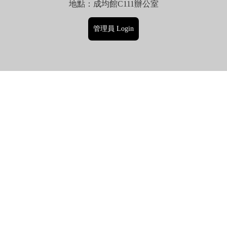
地點：成均館C111辦公室
管理員 Login