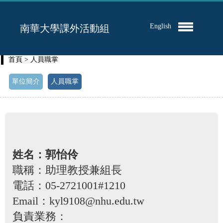
English
南華大學課外活動組
首頁
> 人員職掌
單位簡介
人員職掌
姓名：郭怡伶
職稱：
助理教授兼組長
電話：05-2721001#1210
Email：kyl9108@nhu.edu.tw
負責業務：