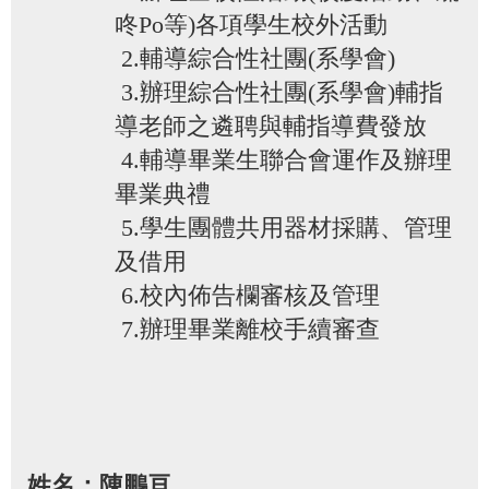
咚Po等)各項學生校外活動
2.輔導綜合性社團(系學會)
3.辦理綜合性社團(系學會)輔指
導老師之遴聘與輔指導費發放
4.輔導畢業生聯合會運作及辦理
畢業典禮
5.學生團體共用器材採購、管理
及借用
6.校內佈告欄審核及管理
7.辦理畢業離校手續審查
姓名：陳鵬亘