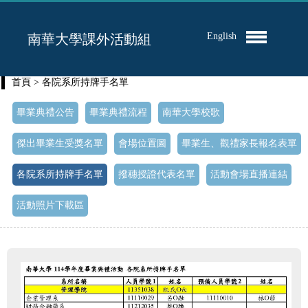
English
南華大學課外活動組
首頁
> 各院系所持牌手名單
畢業典禮公告
畢業典禮流程
南華大學校歌
傑出畢業生受獎名單
會場位置圖
畢業生、觀禮家長報名表單
各院系所持牌手名單
撥穗授證代表名單
活動會場直播連結
活動照片下載區